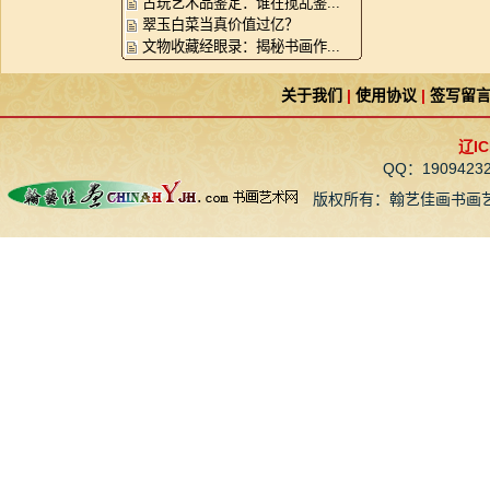
古玩艺术品鉴定：谁在搅乱鉴...
翠玉白菜当真价值过亿？
文物收藏经眼录：揭秘书画作...
关于我们
|
使用协议
|
签写留
辽IC
QQ：190942
版权所有：翰艺佳画书画艺术网 CopyR