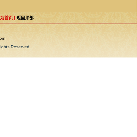
为首页
|
返回顶部
com
ts Reserved.