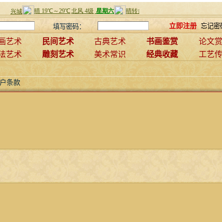
立即注册
忘记密
填写密码：
画艺术
民间艺术
古典艺术
书画鉴赏
论文
法艺术
雕刻艺术
美术常识
经典收藏
工艺
户条款