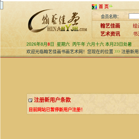
首 页
会员名称：
翰艺佳画
绘
艺术资讯
书
2026年8月
8
日
星期六
丙午年 六月十六 本月23日处暑
欢迎光临翰艺佳画书画艺术网！您现在的位置
注册新用
注册新用户条款
目前网站已暂停新用户注册！