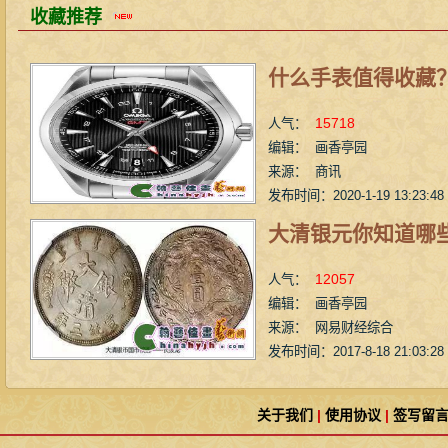
收藏推荐
什么手表值得收藏
15718
人气：
编辑： 画香亭园
来源： 商讯
发布时间：2020-1-19 13:23:48
大清银元你知道哪
12057
人气：
编辑： 画香亭园
来源： 网易财经综合
发布时间：2017-8-18 21:03:28
关于我们
|
使用协议
|
签写留