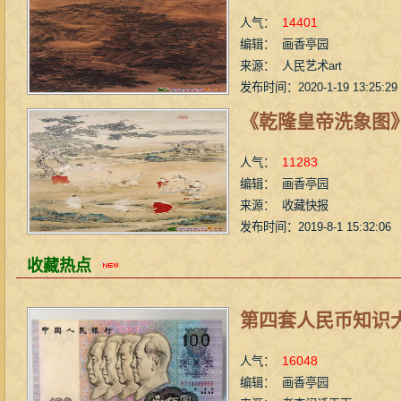
14401
人气：
编辑： 画香亭园
来源： 人民艺术art
发布时间：2020-1-19 13:25:29
《乾隆皇帝洗象图
11283
人气：
编辑： 画香亭园
来源： 收藏快报
发布时间：2019-8-1 15:32:06
收藏热点
第四套人民币知识
16048
人气：
编辑： 画香亭园