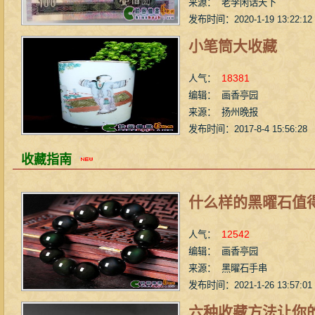
来源： 老李闲话天下
发布时间：2020-1-19 13:22:12
小笔筒大收藏
18381
人气：
编辑： 画香亭园
来源： 扬州晚报
发布时间：2017-8-4 15:56:28
收藏指南
什么样的黑曜石值
12542
人气：
编辑： 画香亭园
来源： 黑曜石手串
发布时间：2021-1-26 13:57:01
六种收藏方法让你