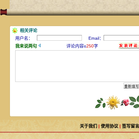
相关评论
用户名：
Email：
我来说两句
评论内容≤
250
字
关于我们
|
使用协议
|
签写留