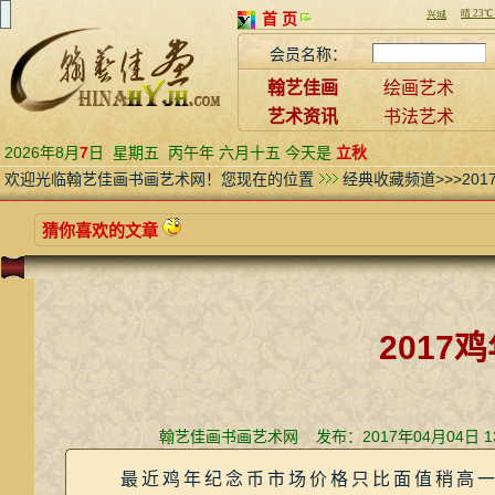
首 页
会员名称：
翰艺佳画
绘画艺术
艺术资讯
书法艺术
2026年8月
7
日
星期五
丙午年 六月十五 今天是
立秋
欢迎光临翰艺佳画书画艺术网！您现在的位置
经典收藏频道>>>20
猜你喜欢的文章
2017
翰艺佳画书画艺术网 发布：2017年04月04日 
最近鸡年纪念币市场价格只比面值稍高一点