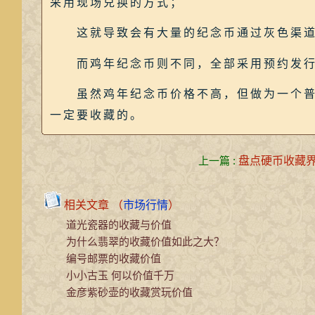
采用现场兑换的方式；
这就导致会有大量的纪念币通过灰色渠道
而鸡年纪念币则不同，全部采用预约发行
虽然鸡年纪念币价格不高，但做为一个普通
一定要收藏的。
上一篇 :
盘点硬币收藏界
相关文章 （
市场行情
）
道光瓷器的收藏与价值
为什么翡翠的收藏价值如此之大？
编号邮票的收藏价值
小小古玉 何以价值千万
金彦紫砂壶的收藏赏玩价值