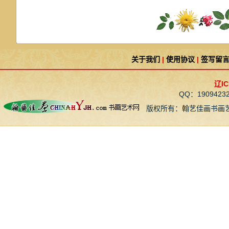
关于我们
|
使用协议
|
签写留
辽IC
QQ：190942
版权所有：翰艺佳画书画艺术网 CopyR