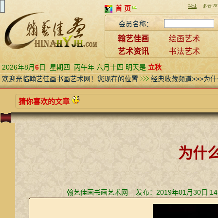
首 页
会员名称：
翰艺佳画
绘画艺术
艺术资讯
书法艺术
2026年8月
6
日
星期四
丙午年 六月十四 明天是
立秋
欢迎光临翰艺佳画书画艺术网！您现在的位置
经典收藏频道>>>为
猜你喜欢的文章
为什
翰艺佳画书画艺术网 发布：2019年01月30日 1