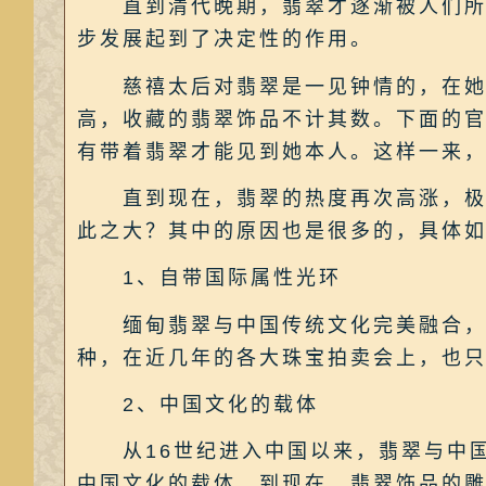
直到清代晚期，翡翠才逐渐被人们所熟
步发展起到了决定性的作用。
慈禧太后对翡翠是一见钟情的，在她所
高，收藏的翡翠饰品不计其数。下面的
有带着翡翠才能见到她本人。这样一来
直到现在，翡翠的热度再次高涨，极品
此之大？其中的原因也是很多的，具体
1、自带国际属性光环
缅甸翡翠与中国传统文化完美融合，从
种，在近几年的各大珠宝拍卖会上，也
2、中国文化的载体
从16世纪进入中国以来，翡翠与中国
中国文化的载体。到现在，翡翠饰品的雕