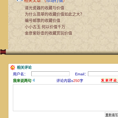
相关文章 （
市场行情
）
道光瓷器的收藏与价值
为什么翡翠的收藏价值如此之大？
编号邮票的收藏价值
小小古玉 何以价值千万
金彦紫砂壶的收藏赏玩价值
相关评论
用户名：
Email：
我来说两句
评论内容≤
250
字