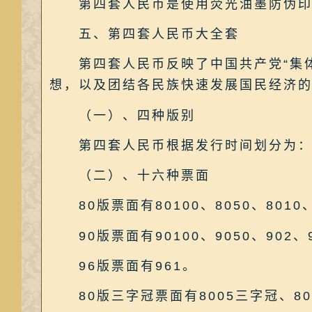
第四套人民币是使用荧光油墨防伪印刷
五、第四套人民币大全套
第四套人民币反映了中国共产党“集体智
想，以及团结各民族快速发展国民经济的
（一）、四种版别
第四套人民币根据发行时间划分为：80
（二）、十六种票面
80版票面有80100、8050、8010、8
90版票面有90100、9050、902、
96版票面有961。
80版三字冠票面有8005三字冠、80