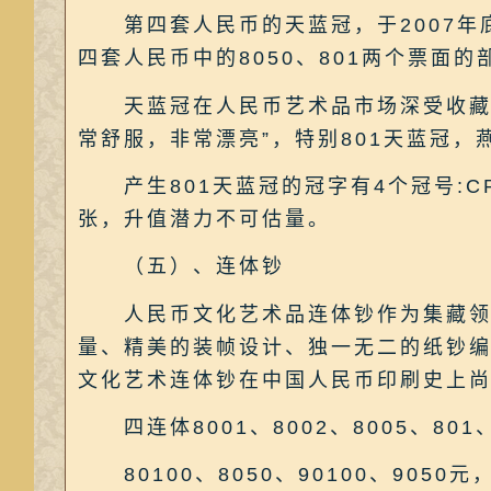
第四套人民币的天蓝冠，于2007年底
四套人民币中的8050、801两个票面
天蓝冠在人民币艺术品市场深受收藏者
常舒服，非常漂亮”，特别801天蓝冠
产生801天蓝冠的冠字有4个冠号:CP
张，升值潜力不可估量。
（五）、连体钞
人民币文化艺术品连体钞作为集藏领域
量、精美的装帧设计、独一无二的纸钞
文化艺术连体钞在中国人民币印刷史上
四连体8001、8002、8005、801
80100、8050、90100、9050