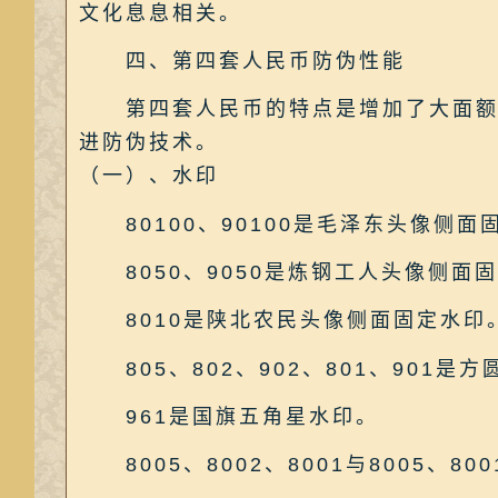
文化息息相关。
四、第四套人民币防伪性能
第四套人民币的特点是增加了大面额10
进防伪技术。
（一）、水印
80100、90100是毛泽东头像侧面
8050、9050是炼钢工人头像侧面
8010是陕北农民头像侧面固定水印
805、802、902、801、901是
961是国旗五角星水印。
8005、8002、8001与8005、8