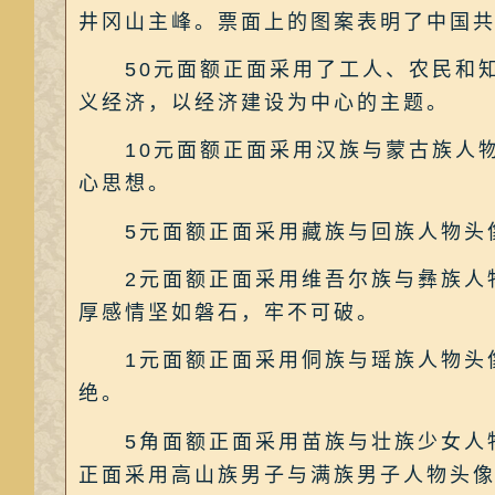
井冈山主峰。票面上的图案表明了中国共
50元面额正面采用了工人、农民和知
义经济，以经济建设为中心的主题。
10元面额正面采用汉族与蒙古族人物
心思想。
5元面额正面采用藏族与回族人物头像
2元面额正面采用维吾尔族与彝族人物
厚感情坚如磐石，牢不可破。
1元面额正面采用侗族与瑶族人物头像
绝。
5角面额正面采用苗族与壮族少女人物
正面采用高山族男子与满族男子人物头像