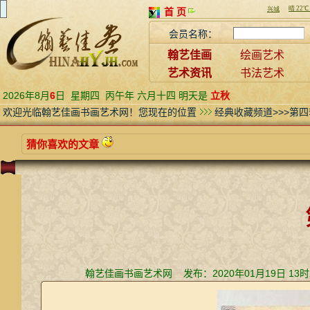
首 页
会员名称：
翰艺佳画
绘画艺术
艺术资讯
书法艺术
2026年8月
6
日
星期四
丙午年 六月十四 明天是
立秋
欢迎光临翰艺佳画书画艺术网！您现在的位置
经典收藏频道>>>第
猜你喜欢的文章
翰艺佳画书画艺术网 发布：2020年01月19日 13