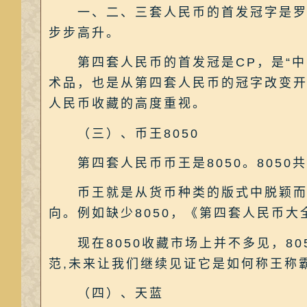
一、二、三套人民币的首发冠字是罗马数字“
步步高升。
第四套人民币的首发冠是CP，是“中
术品，也是从第四套人民币的冠字改变
人民币收藏的高度重视。
（三）、币王8050
第四套人民币币王是8050。8050共发
币王就是从货币种类的版式中脱颖而出
向。例如缺少8050，《第四套人民币
现在8050收藏市场上并不多见，805
范,未来让我们继续见证它是如何称王称
（四）、天蓝