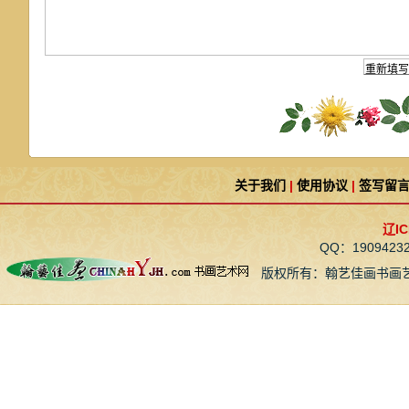
关于我们
|
使用协议
|
签写留
辽IC
QQ：190942
版权所有：翰艺佳画书画艺术网 CopyR