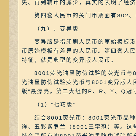
失、再到辅币的减少，真实的表明了经
第四套人民币的关门币票面有802、902
（九）、变异版
变异版是指印刷人民币的原始模板没有
币原始模板有差异的人民币。第四套人民
特征，就是典型的变异版人民币。
8001荧光油墨防伪试验的荧光币与800
光油墨防伪试验荧光币与8001变异版人民
版"最漂亮。第二大组的P、R、Y、Q冠
（1）“七巧版”
结合8001荧光币：8001荧光币品
祥、五彩紫罗兰（8001三字冠）等。这些8
结合了所有的8001荧光油墨防伪试验所产