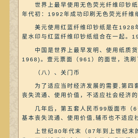
世界上最早使用无色荧光纤维印钞纸的
年代初：1992年成功印刷无色荧光纤维纸
美元使用红蓝纤维印钞纸是在1928年
星水印与红蓝纤维印钞纸组合在一起。1
中国是世界上最早发明、使用纸质货币的
1968)。壹元票面（961）的面世，洗
（八）、关门币
为了适应当时经济发展的需要,第四套人
丧失流通、使用价值，不适应社会经济
几年后，第五套人民币99版面市（6
基本丧失流通、使用价值,辅币也不适应
上世纪80年代末（87年到上世纪末的