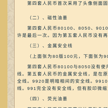
第四套人民币首次采用了头像侧面固定
（二）、磁性油墨
第四套人民币80100、8050、90
许是最后一次。因为第五套人民币没有
（三）、金属安全线
（上面张为80版100元，下面张为90
第四套人民币80100与8050没有使
线。第五套人民币的金属安全线，是在原金
全线。9920是明暗相间的安全线。991
线。991完全没有安全线，但有胶印微缩文
（四）、荧光油墨