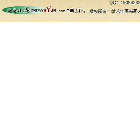
QQ：190942
版权所有：翰艺佳画书画艺术网 CopyR