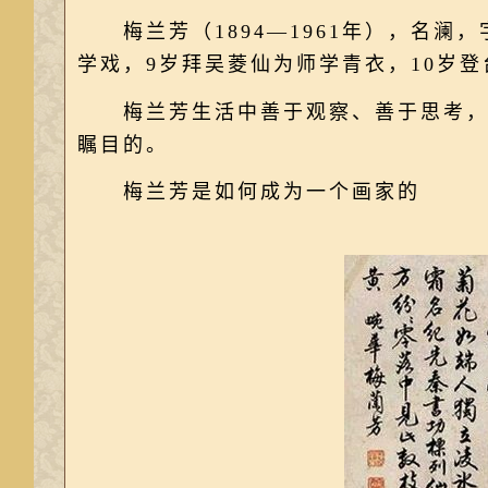
梅兰芳（1894—1961年），名澜
学戏，9岁拜吴菱仙为师学青衣，10岁登
梅兰芳生活中善于观察、善于思考，如
瞩目的。
梅兰芳是如何成为一个画家的