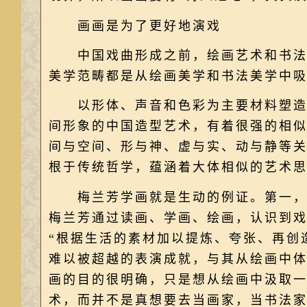
画画是为了更好地演戏
中国戏曲形成之前，绘画艺术和书法艺
美学范畴都是从绘画美学和书法美学中
以形体、声音和色彩为主要材料塑造动
间形象的中国造型艺术，有着很强的相
间与空间、形与神、虚与实、动与静等
根于传统哲学，蕴涵着大体相似的艺术
梅兰芳学画就是生动的例证。第一，在
梅兰芳通过读画、学画、绘画，认识到
“根据生活的素材加以提炼、夸张、再创
难以被超越的表演成就，与其从绘画中
画的目的很明确，只是想从绘画中汲取
术，而并不是真想要去当画家，当书法家