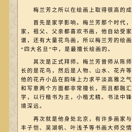
梅兰芳之所以在绘画上取得很高的成
首先是家学影响。梅兰芳那个时代，梨
家，祖父、父亲都喜欢书画，他自幼受
谱，还有大量花鸟画，所以梅兰芳的绘
“四大名旦”中，是最擅长绘画的。
其次是正式拜师。梅兰芳曾师从陈师曾
长的是花鸟，然后是人物、山水、花卉
他的花卉小品在韵味上力求平淡高雅之
和写意两个方面都非常擅长，而且都融
学，以行楷书为主，小楷尤精。书法中
境深远。
再次就是他身处北京，有许多画家与之
丰子恺、吴湖帆、叶浅予等书画大师交