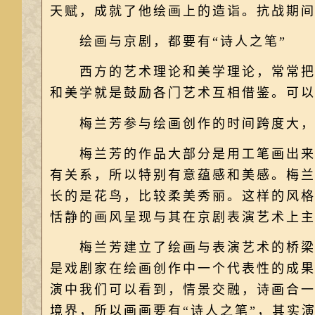
天赋，成就了他绘画上的造诣。抗战期
绘画与京剧，都要有“诗人之笔”
西方的艺术理论和美学理论，常常把艺
和美学就是鼓励各门艺术互相借鉴。可
梅兰芳参与绘画创作的时间跨度大，
梅兰芳的作品大部分是用工笔画出来的
有关系，所以特别有意蕴感和美感。梅
长的是花鸟，比较柔美秀丽。这样的风
恬静的画风呈现与其在京剧表演艺术上
梅兰芳建立了绘画与表演艺术的桥梁，
是戏剧家在绘画创作中一个代表性的成
演中我们可以看到，情景交融，诗画合
境界，所以画画要有“诗人之笔”，其实演