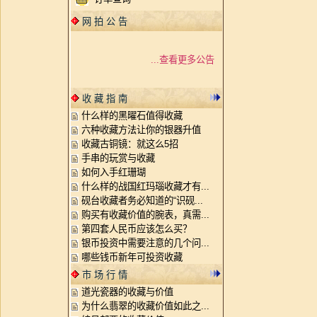
网 拍 公 告
...查看更多公告
收 藏 指 南
什么样的黑曜石值得收藏
六种收藏方法让你的银器升值
收藏古铜镜：就这么5招
手串的玩赏与收藏
如何入手红珊瑚
什么样的战国红玛瑙收藏才有...
砚台收藏者务必知道的“识砚...
购买有收藏价值的腕表，真需...
第四套人民币应该怎么买？
银币投资中需要注意的几个问...
哪些钱币新年可投资收藏
市 场 行 情
道光瓷器的收藏与价值
为什么翡翠的收藏价值如此之...