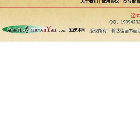
关于我们
|
使用协议
|
签写留
辽IC
QQ：190942
版权所有：翰艺佳画书画艺术网 CopyR