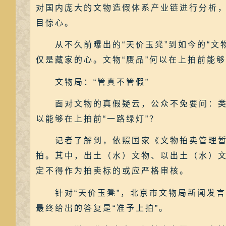
对国内庞大的文物造假体系产业链进行分析
目惊心。
从不久前曝出的“天价玉凳”到如今的“文物
仅是藏家的心。文物“赝品”何以在上拍前能
文物局：“管真不管假”
面对文物的真假疑云，公众不免要问：类似
以能够在上拍前“一路绿灯”？
记者了解到，依照国家《文物拍卖管理暂行
拍。其中，出土（水）文物、以出土（水）
定不得作为拍卖标的或应严格审核。
针对“天价玉凳”，北京市文物局新闻发言
最终给出的答复是“准予上拍”。