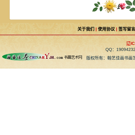
关于我们
|
使用协议
|
签写留
辽IC
QQ：190942
版权所有：翰艺佳画书画艺术网 CopyR