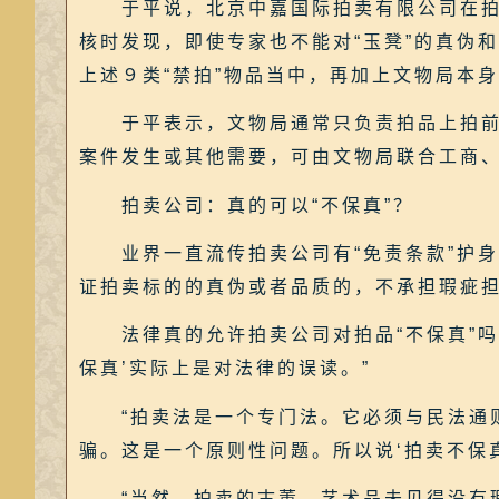
于平说，北京中嘉国际拍卖有限公司在拍卖
核时发现，即使专家也不能对“玉凳”的真伪
上述９类“禁拍”物品当中，再加上文物局本
于平表示，文物局通常只负责拍品上拍前的
案件发生或其他需要，可由文物局联合工商
拍卖公司：真的可以“不保真”？
业界一直流传拍卖公司有“免责条款”护身
证拍卖标的的真伪或者品质的，不承担瑕疵担
法律真的允许拍卖公司对拍品“不保真”吗
保真’实际上是对法律的误读。”
“拍卖法是一个专门法。它必须与民法通则
骗。这是一个原则性问题。所以说‘拍卖不保
“当然，拍卖的古董、艺术品未见得没有瑕