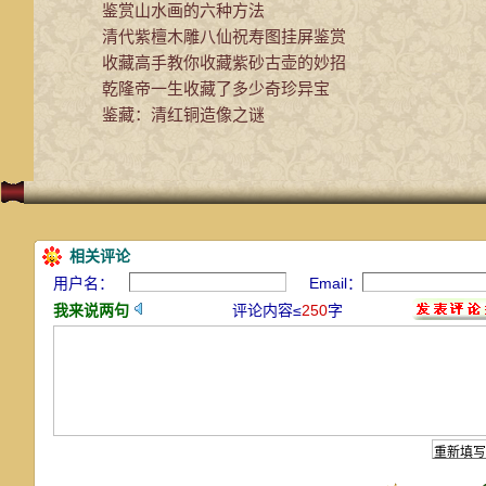
鉴赏山水画的六种方法
清代紫檀木雕八仙祝寿图挂屏鉴赏
收藏高手教你收藏紫砂古壶的妙招
乾隆帝一生收藏了多少奇珍异宝
鉴藏：清红铜造像之谜
相关评论
用户名：
Email：
我来说两句
评论内容≤
250
字