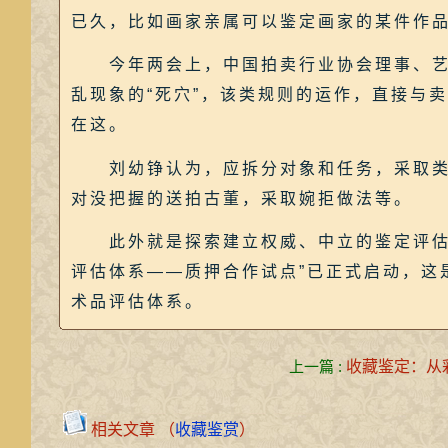
已久，比如画家亲属可以鉴定画家的某件作
今年两会上，中国拍卖行业协会理事、艺术
乱现象的“死穴”，该类规则的运作，直接与
在这。
刘幼铮认为，应拆分对象和任务，采取类似
对没把握的送拍古董，采取婉拒做法等。
此外就是探索建立权威、中立的鉴定评估体
评估体系——质押合作试点”已正式启动，这
术品评估体系。
上一篇 :
收藏鉴定：从
相关文章 （
收藏鉴赏
）