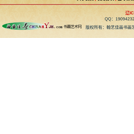
辽IC
QQ：190942
版权所有：翰艺佳画书画艺术网 CopyR