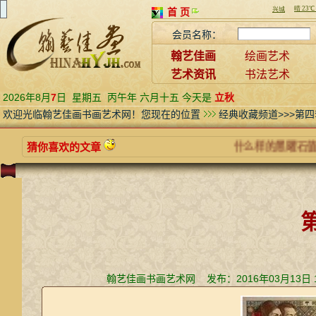
首 页
会员名称：
翰艺佳画
绘画艺术
艺术资讯
书法艺术
2026年8月
7
日
星期五
丙午年 六月十五 今天是
立秋
欢迎光临翰艺佳画书画艺术网！您现在的位置
经典收藏频道>>>第
猜你喜欢的文章
什么样的黑曜石值得
翰艺佳画书画艺术网 发布：2016年03月13日 