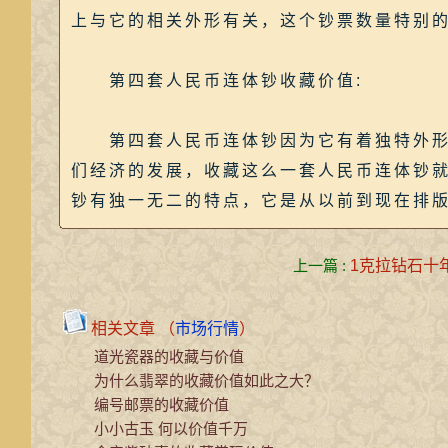
上与它的相关外形有关，这个钞票数量特别
第四套人民币连体钞收藏价值:
第四套人民币连体钞因为它有着独特外形，
们经济的发展，收藏这么一套人民币连体钞
钞有独一无二的特点，它是从以前到现在排
上一篇 :
1克拉钻石十
相关文章 （
市场行情
）
道光瓷器的收藏与价值
为什么翡翠的收藏价值如此之大？
编号邮票的收藏价值
小小古玉 何以价值千万