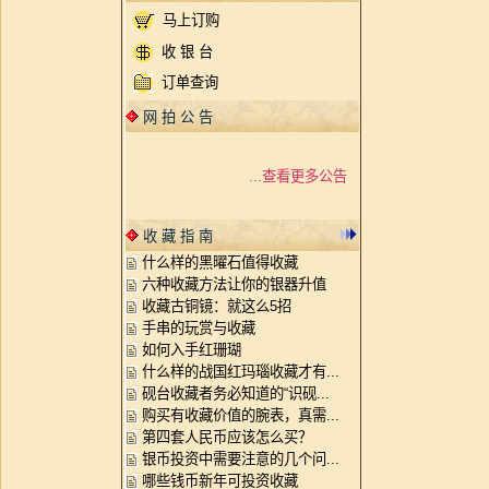
马上订购
收 银 台
订单查询
网 拍 公 告
...查看更多公告
收 藏 指 南
什么样的黑曜石值得收藏
六种收藏方法让你的银器升值
收藏古铜镜：就这么5招
手串的玩赏与收藏
如何入手红珊瑚
什么样的战国红玛瑙收藏才有...
砚台收藏者务必知道的“识砚...
购买有收藏价值的腕表，真需...
第四套人民币应该怎么买？
银币投资中需要注意的几个问...
哪些钱币新年可投资收藏