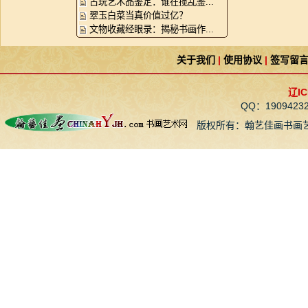
古玩艺术品鉴定：谁在搅乱鉴...
翠玉白菜当真价值过亿？
文物收藏经眼录：揭秘书画作...
关于我们
|
使用协议
|
签写留
辽IC
QQ：190942
版权所有：翰艺佳画书画艺术网 CopyR