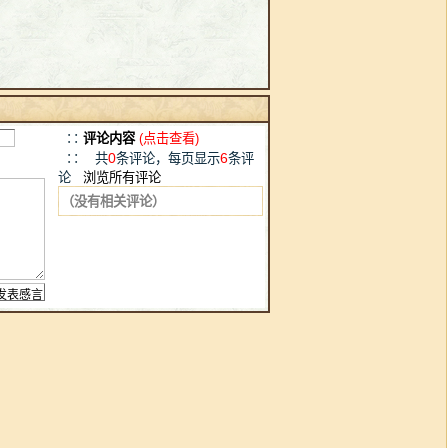
∷
评论内容
(点击查看)
0
6
∷ 共
条评论，每页显示
条评
论
浏览所有评论
（没有相关评论）