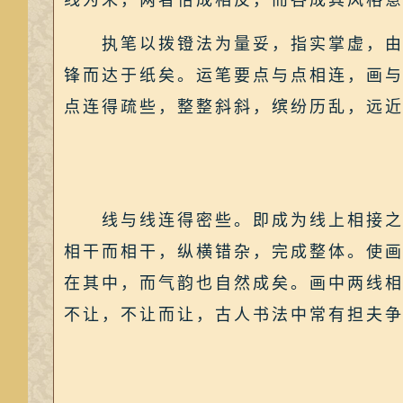
线为末，两者恰成相反，而各成其风格
执笔以拨镫法为量妥，指实掌虚，由肩
锋而达于纸矣。运笔要点与点相连，画
点连得疏些，整整斜斜，缤纷历乱，远
线与线连得密些。即成为线上相接之长
相干而相干，纵横错杂，完成整体。使
在其中，而气韵也自然成矣。画中两线
不让，不让而让，古人书法中常有担夫