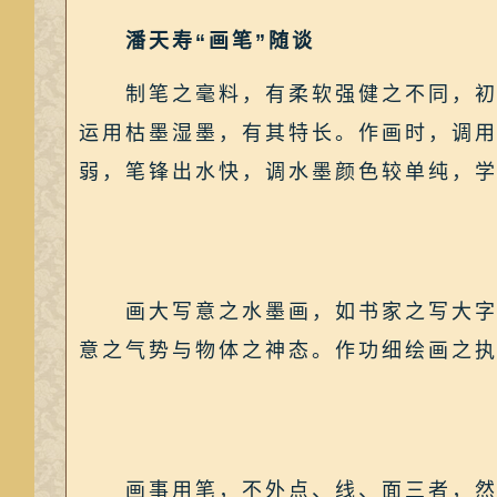
潘天寿“画笔”随谈
制笔之毫料，有柔软强健之不同，初学
运用枯墨湿墨，有其特长。作画时，调
弱，笔锋出水快，调水墨颜色较单纯，
画大写意之水墨画，如书家之写大字，
意之气势与物体之神态。作功细绘画之
画事用笔，不外点、线、面三者，然线