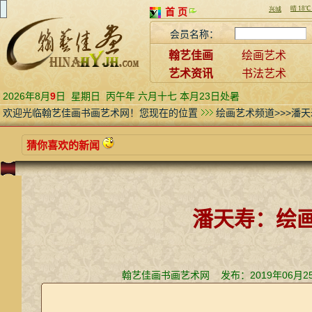
首 页
会员名称：
翰艺佳画
绘画艺术
艺术资讯
书法艺术
2026年8月
9
日
星期日
丙午年 六月十七 本月23日处暑
欢迎光临翰艺佳画书画艺术网！您现在的位置
绘画艺术频道>>>潘
猜你喜欢的新闻
潘天寿：绘画
翰艺佳画书画艺术网 发布：2019年06月25