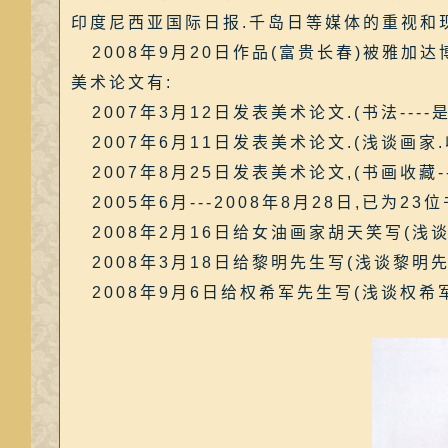
印度尼西亚国际日报.千岛日等媒体的重视和
2008年9月20日作品(富贵长春)被雅加达
美术论文有:
2007年3月12日发表美术论文.(书法----
2007年6月11日发表美术论文.(浅谈画家.
2007年8月25日发表美术论文,(书画收藏--
2005年6月---2008年8月28日,已为2
2008年2月16日给女油画家胡天笑写(浅
2008年3月18日给黎明先生写(浅谈黎明
2008年9月6日给权希军先生写(浅谈权希