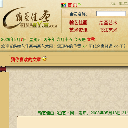
首 页
会员名称：
翰艺佳画
绘画艺术
艺术资讯
书法艺术
2026年8月
7
日
星期五
丙午年 六月十五 今天是
立秋
欢迎光临翰艺佳画书画艺术网！您现在的位置
历代名家频道>>>王红
猜你喜欢的文章
翰艺佳画书画艺术网 发布：2008年05月13日 2