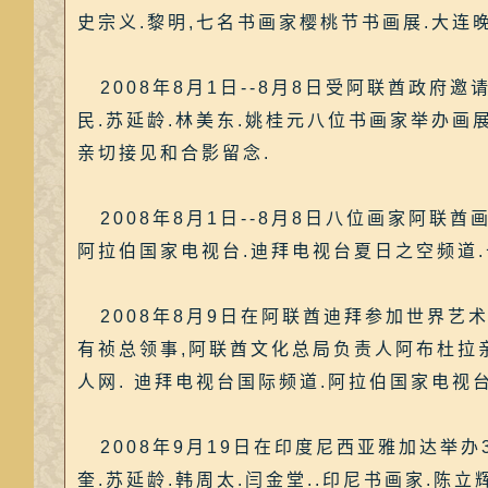
史宗义.黎明,七名书画家樱桃节书画展.大连
2008年8月1日--8月8日受阿联酋政府邀
民.苏延龄.林美东.姚桂元八位书画家举办画
亲切接见和合影留念.
2008年8月1日--8月8日八位画家阿联酋画
阿拉伯国家电视台.迪拜电视台夏日之空频道.
2008年8月9日在阿联酋迪拜参加世界艺
有祯总领事,阿联酋文化总局负责人阿布杜拉
人网. 迪拜电视台国际频道.阿拉伯国家电视台
2008年9月19日在印度尼西亚雅加达举办
奎.苏延龄.韩周太.闫金堂..印尼书画家.陈立