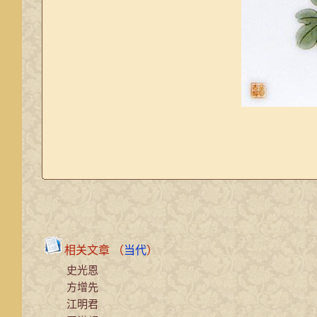
相关文章 （
当代
）
史光恩
方增先
江明君