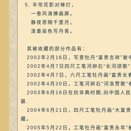
5. 半帘花影对禅灯，
一卷风清拂画屏。
静夜思随千里月，
泼墨染色写丹青。
其被收藏的部分作品有：
2002年2月16日，写意牡丹“富贵吉祥”
2002年4月7日四尺工笔河卵石“长河颂歌”
2002年4月7日，六尺工笔牡丹画“富贵
2002年4月20日，工笔河卵石“河洛赞歌
2003年6月16日在抗非典时期,向中国人
匾.
2004年6月21日，四尺工笔牡丹画“大富
藏。
2005年5月22日，工笔牡丹画“富贵永年