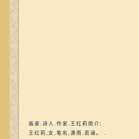
画家.诗人.作家.王红莉简介:
王红莉,女,笔名,潇雨,若涵。 .