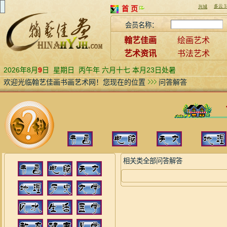
首 页
会员名称：
翰艺佳画
绘画艺术
艺术资讯
书法艺术
2026年8月
9
日
星期日
丙午年 六月十七 本月23日处暑
欢迎光临翰艺佳画书画艺术网！您现在的位置
问答解答
相关类全部问答解答