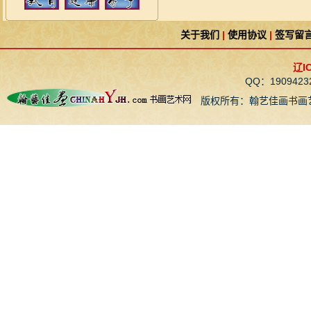
关于我们
|
使用协议
|
签写留
辽I
QQ：190942
版权所有：翰艺佳画书画艺术网 Copy